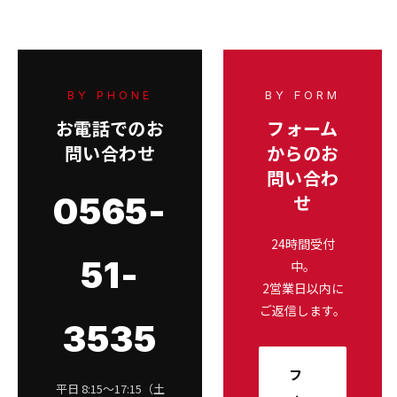
BY PHONE
BY FORM
お電話でのお
フォーム
問い合わせ
からのお
問い合わ
0565-
せ
24時間受付
51-
中。
2営業日以内に
ご返信します。
3535
フ
平日 8:15〜17:15（土