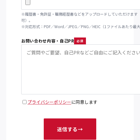
※履歴書・免許証・職務経歴書などをアップロードしていただけます
可）。
※対応形式：PDF／Word／JPEG／PNG／HEIC（1ファイルあたり最大
お問い合わせ内容・自己PR
必須
プライバシーポリシー
に同意します
送信する
→