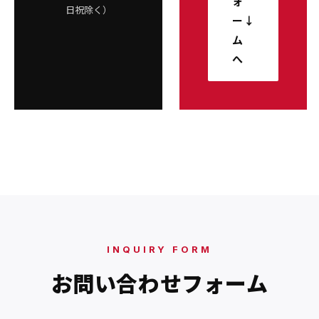
ォ
日祝除く）
ー
↓
ム
へ
INQUIRY FORM
お問い合わせフォーム